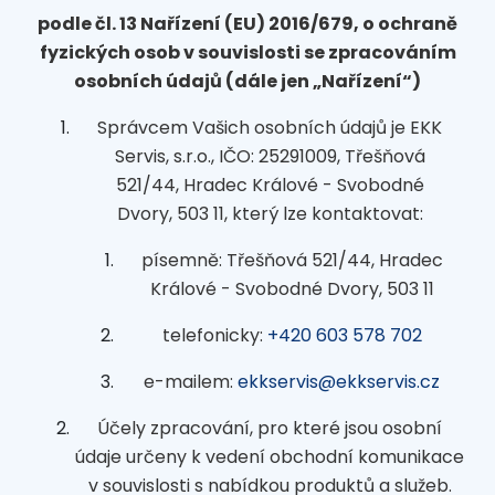
podle čl. 13 Nařízení (EU) 2016/679, o ochraně
fyzických osob v souvislosti se zpracováním
osobních údajů (dále jen „Nařízení“)
Správcem Vašich osobních údajů je EKK
Servis, s.r.o., IČO: 25291009, Třešňová
521/44, Hradec Králové - Svobodné
Dvory, 503 11, který lze kontaktovat:
písemně: Třešňová 521/44, Hradec
Králové - Svobodné Dvory, 503 11
telefonicky:
+420 603 578 702
e-mailem:
ekkservis@ekkservis.cz
Účely zpracování, pro které jsou osobní
údaje určeny k vedení obchodní komunikace
v souvislosti s nabídkou produktů a služeb.