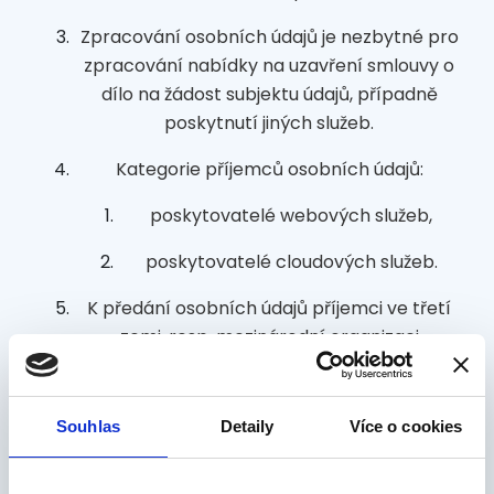
Zpracování osobních údajů je nezbytné pro
zpracování nabídky na uzavření smlouvy o
dílo na žádost subjektu údajů, případně
poskytnutí jiných služeb.
Kategorie příjemců osobních údajů:
poskytovatelé webových služeb,
poskytovatelé cloudových služeb.
K předání osobních údajů příjemci ve třetí
zemi, resp. mezinárodní organizaci
NEDOCHÁZÍ.
Doba uložení osobních údajů se řídí dobou
Souhlas
Detaily
Více o cookies
trvání práv a povinností souvisejících
s danou poptávkou.