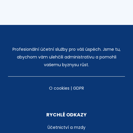
Profesionální účetní služby pro váš úspěch. Jsme tu,
abychom vám ulehčili administrativu a pomohli
vašemu byznysu růst.
O cookies
|
GDPR
RYCHLÉ ODKAZY
Účetnictví a mzdy