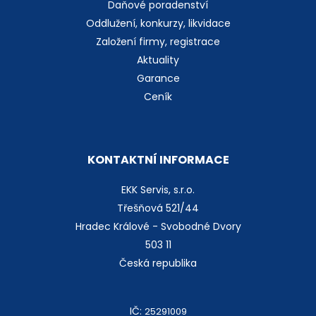
Daňové poradenství
Oddlužení, konkurzy, likvidace
Založení firmy, registrace
Aktuality
Garance
Ceník
KONTAKTNÍ INFORMACE
EKK Servis, s.r.o.
Třešňová 521/44
Hradec Králové - Svobodné Dvory
503 11
Česká republika
IČ:
25291009