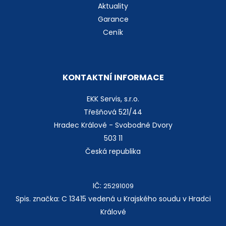
Aktuality
Garance
Ceník
KONTAKTNÍ INFORMACE
EKK Servis, s.r.o.
Třešňová 521/44
Hradec Králové - Svobodné Dvory
503 11
Česká republika
IČ:
25291009
Spis. značka: C 13415 vedená u Krajského soudu v Hradci
Králové