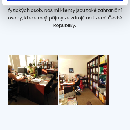
organizace, školy, občanská sdružení a sdružení
fyzických osob. Našimi klienty jsou také zahraniční
osoby, které mají příjmy ze zdrojů na území České
Republiky.