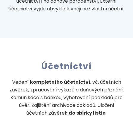
účetnictví i na daňové poradenství. Externí
účetnictví vyjde obvykle levněji než vlastní účetní.
Účetnictví
Vedení
kompletního účetnictví
, vč. účetních
závěrek, zpracování výkazů a daňových přiznání.
Komunikace s bankou, vyhotovení podkladů pro
úvěr. Zajištění archivace dokladů. Uložení
účetních závěrek
do sbírky listin
.