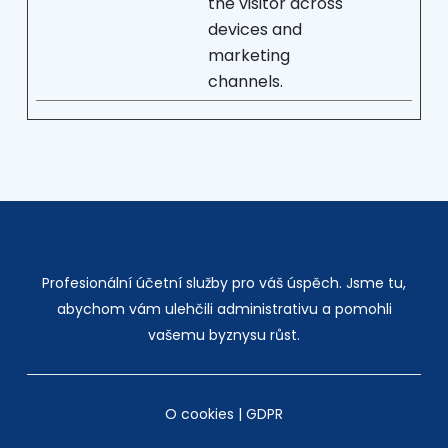
the visitor across
devices and
marketing
channels.
Profesionální účetní služby pro váš úspěch. Jsme tu,
abychom vám ulehčili administrativu a pomohli
vašemu byznysu růst.
O cookies
|
GDPR