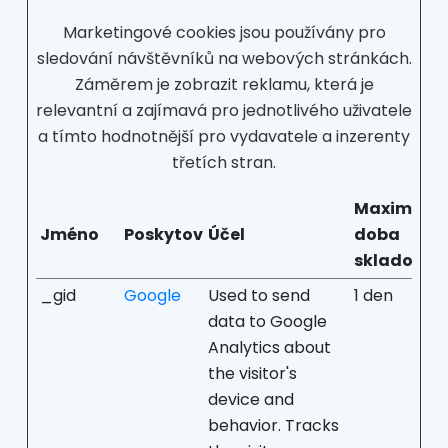
Marketingové cookies jsou používány pro
sledování návštěvníků na webových stránkách.
Záměrem je zobrazit reklamu, která je
relevantní a zajímavá pro jednotlivého uživatele
a tímto hodnotnější pro vydavatele a inzerenty
třetích stran.
Maximální
Jméno
Poskytovatel
Účel
doba
skladován
_gid
Google
Used to send
1 den
data to Google
Analytics about
the visitor's
device and
behavior. Tracks